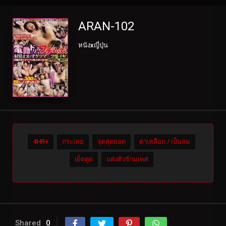
ARAN-102
หนังxญี่ปุ่น
4HR+
กระเทย
จุดสุดยอด
ตาเหลือก / เป็นลม
เย็ดตูด
แต่งตัวข้ามเพศ
Shared
0