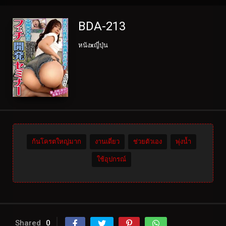
BDA-213
หนังxญี่ปุ่น
ก้นโครตใหญ่มาก
งานเดี่ยว
ช่วยตัวเอง
พุ่งน้ำ
ใช้อุปกรณ์
Shared
0