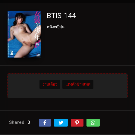
BTIS-144
หนังxญี่ปุ่น
งานเดี่ยว
แต่งตัวข้ามเพศ
Shared
0