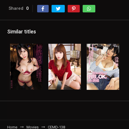
Shared
0
Similar titles
Home
Movies
CEMD-138