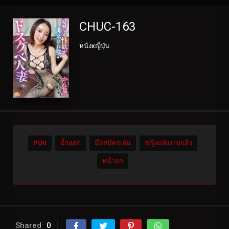
CHUC-163
หนังxญี่ปุ่น
POV
น้ำแตก
มือสมัครเล่น
หญิงแต่งงานแล้ว
หน้าอก
Shared
0