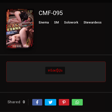
CMF-095
Enema
SM
Solowork
Stewardess
หนังxญี่ปุ่น
Shared
0