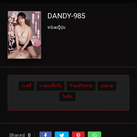
DANDY-985
หนังxญี่ปุ่น
กะหรี่
กางเกงชั้นใน
ร้านเสริมสวย
อมควย
โลชั่น
Shared
0