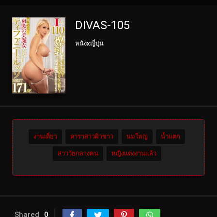
DIVAS-105
หนังxญี่ปุ่น
งานเดี่ยว
ดาราสาวผิวขาว
นมใหญ่
น้ำแตก
สาววัยกลางคน
หญิงแต่งงานแล้ว
Shared
0