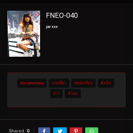
FNEO-040
jav xxx
documentary
งานเดี่ยว
ชุดนักเรียน
ตัวเล็ก
สาว
หัวนม
Shared
0