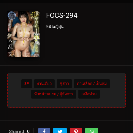
FOCS-294
หนังxญี่ปุ่น
3P
งานเดี่ยว
ชู้สาว
ตาเหลือก / เป็นลม
หัวหน้าชมรม / ผู้จัดการ
เหงื่อท่วม
Shared
0