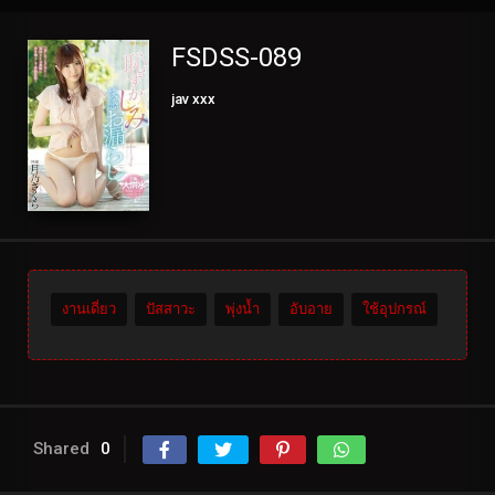
FSDSS-089
jav xxx
งานเดี่ยว
ปัสสาวะ
พุ่งน้ำ
อับอาย
ใช้อุปกรณ์
Shared
0