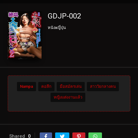
GDJP-002
หนังxญี่ปุ่น
Nampa
คอลึก
มือสมัครเล่น
สาววัยกลางคน
หญิงแต่งงานแล้ว
Shared
0