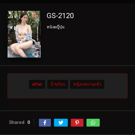
GS-2120
หนังxญี่ปุ่น
Affair
น้ำพุร้อน
หญิงแต่งงานแล้ว
Shared
0