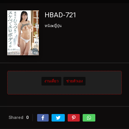
HBAD-721
หนังxญี่ปุ่น
งานเดี่ยว
ช่วยตัวเอง
Shared
0