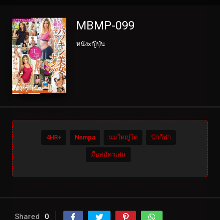
MBMP-099
หนังxญี่ปุ่น
4HR+
Nampa
นมใหญ่โต
นักกีฬา
มือสมัครเล่น
Shared
0