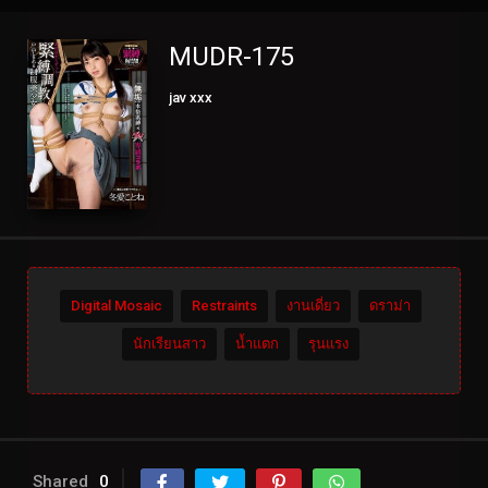
MUDR-175
jav xxx
Digital Mosaic
Restraints
งานเดี่ยว
ดราม่า
นักเรียนสาว
น้ำแตก
รุนแรง
Shared
0