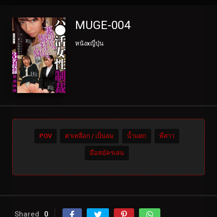
MUGE-004
หนังxญี่ปุ่น
POV
ตาเหลือก / เป็นลม
น้ำแตก
พี่สาว
มือสมัครเล่น
Shared
0