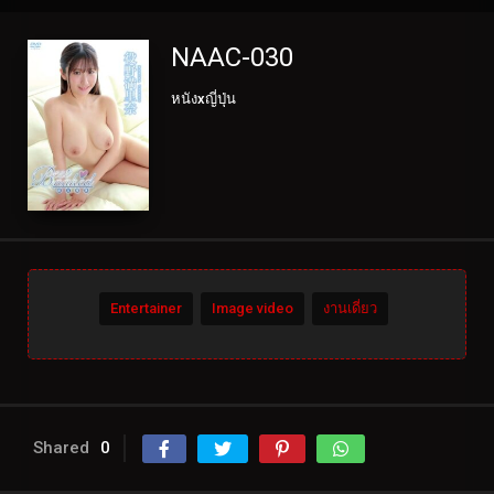
NAAC-030
หนังxญี่ปุ่น
Entertainer
Image video
งานเดี่ยว
Shared
0