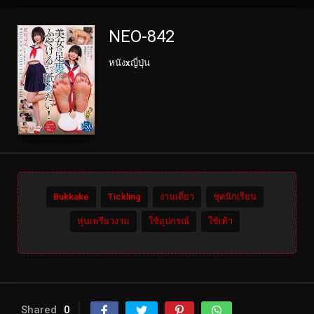
NEO-842
หนังxญี่ปุ่น
Bukkake
Tickling
งานเดี่ยว
ชุดนักเรียน
หุ่นเพรียวงาม
ใช้อุปกรณ์
ใช้เท้า
Shared
0