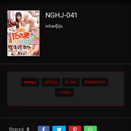
NGHJ-041
หนังxญี่ปุ่น
Nampa
นมใหญ่
น้ำแตก
มือสมัครเล่น
วางแผน
Shared
0