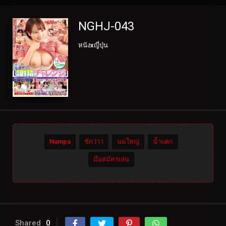
NGHJ-043
หนังxญี่ปุ่น
Nampa
ชักว่าว
นมใหญ่
น้ำแตก
มือสมัครเล่น
Shared
0