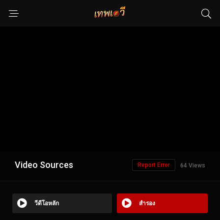
Video Sources
Report Error
64 Views
วีดีโอหลัก
สำรอง