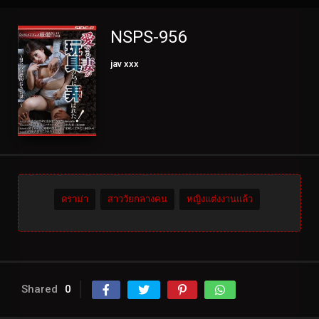
NSPS-956
jav xxx
ดราม่า
สาววัยกลางคน
หญิงแต่งงานแล้ว
Shared
0