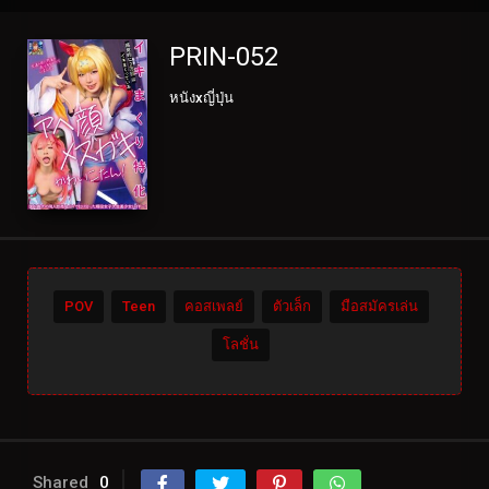
PRIN-052
หนังxญี่ปุ่น
POV
Teen
คอสเพลย์
ตัวเล็ก
มือสมัครเล่น
โลชั่น
Shared
0