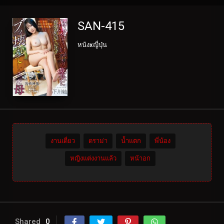
SAN-415
หนังxญี่ปุ่น
งานเดี่ยว
ดราม่า
น้ำแตก
พี่น้อง
หญิงแต่งงานแล้ว
หน้าอก
Shared
0