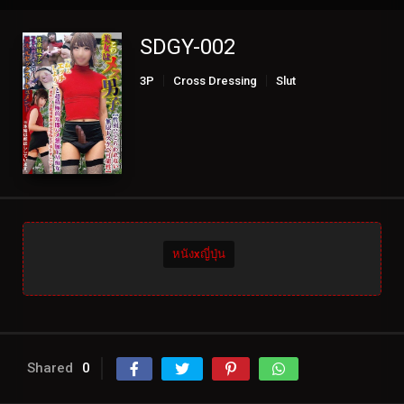
SDGY-002
3P
Cross Dressing
Slut
Transsexual
หนังxญี่ปุ่น
Shared
0