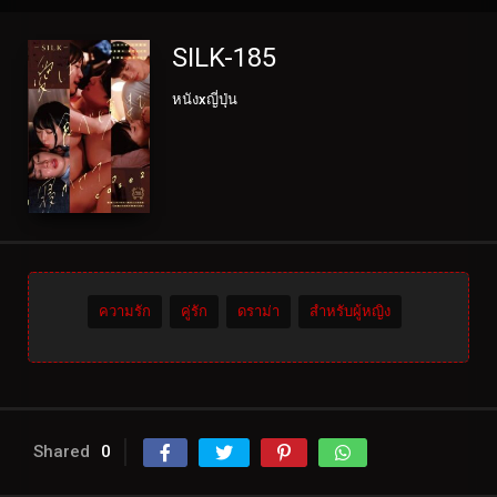
SILK-185
หนังxญี่ปุ่น
ความรัก
คู่รัก
ดราม่า
สำหรับผู้หญิง
Shared
0