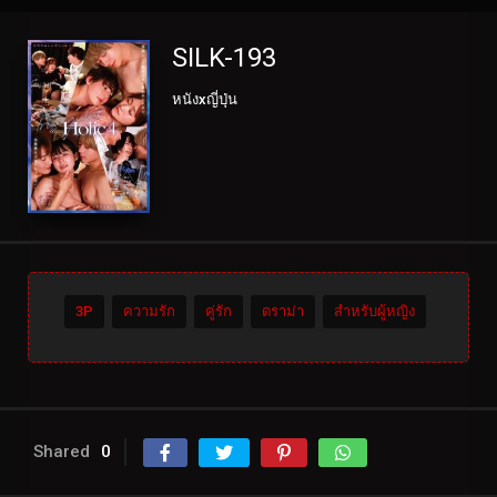
SILK-193
หนังxญี่ปุ่น
3P
ความรัก
คู่รัก
ดราม่า
สำหรับผู้หญิง
Shared
0