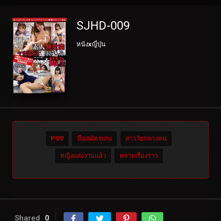
SJHD-009
หนังxญี่ปุ่น
POV
มือสมัครเล่น
สาววัยกลางคน
หญิงแต่งงานแล้ว
หลายเรื่องราว
Shared
0