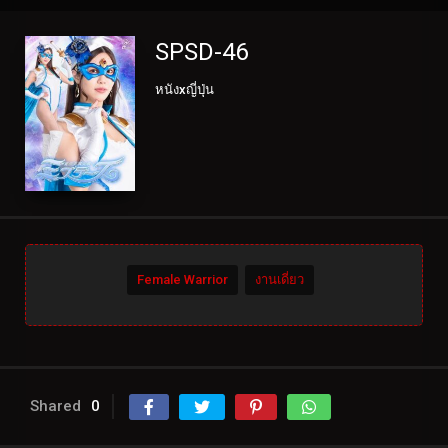
SPSD-46
หนังxญี่ปุ่น
Female Warrior
งานเดี่ยว
Shared
0