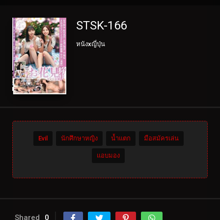
STSK-166
หนังxญี่ปุ่น
Evil
นักศึกษาหญิง
น้ำแตก
มือสมัครเล่น
แอบมอง
Shared
0