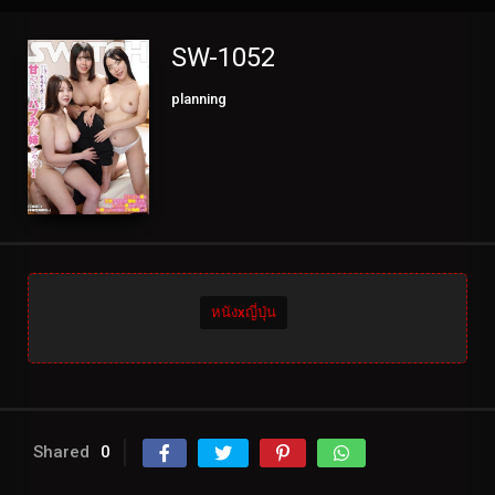
SW-1052
planning
หนังxญี่ปุ่น
Shared
0