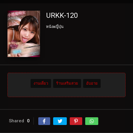
URKK-120
หนังxญี่ปุ่น
งานเดี่ยว
ร้านเสริมสวย
อับอาย
Shared
0