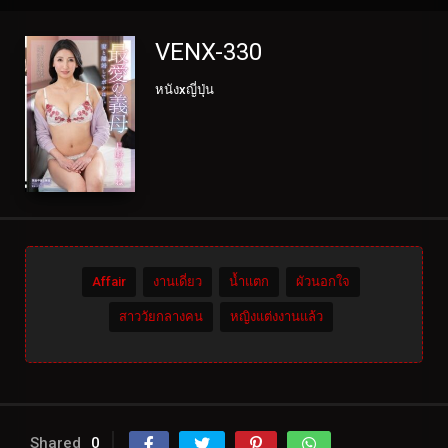
VENX-330
หนังxญี่ปุ่น
Affair
งานเดี่ยว
น้ำแตก
ผัวนอกใจ
สาววัยกลางคน
หญิงแต่งงานแล้ว
Shared
0