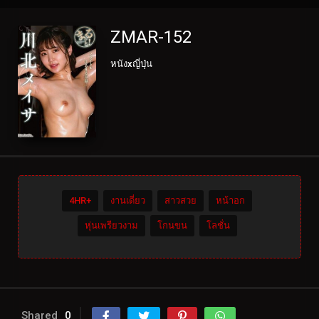
ZMAR-152
หนังxญี่ปุ่น
4HR+
งานเดี่ยว
สาวสวย
หน้าอก
หุ่นเพรียวงาม
โกนขน
โลชั่น
Shared
0