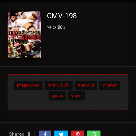
CMV-198
หนังxญี่ปุ่น
Image video
กางเกงชั้นใน
คอสเพลย์
งานเดี่ยว
ถุงน่อง
รุนแรง
Shared
0