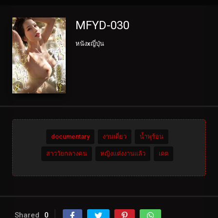
MFYD-030
หนังxญี่ปุ่น
documentary
งานเดี่ยว
น้ำพุร้อน
สาววัยกลางคน
หญิงแต่งงานแล้ว
เดต
Shared
0